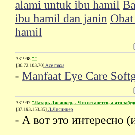
alami untuk ibu hamil
Ba
ibu hamil dan janin
Obat
hamil
331998
""
[36.72.103.70]
Ace maxs
-
Manfaat Eye Care Soft
331997
"Лазарь Лисинкер, - Что останется, а что забу
[37.193.153.35]
Л.Лисинкер
- А вот это интересно (