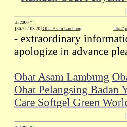
332000
""
[36.72.103.70]
Obat Asam Lambung
http://
- extraordinary informati
apologize in advance plea
Obat Asam Lambung
Oba
Obat Pelangsing Badan 
Care Softgel Green Worl