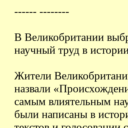
------ --------
В Великобритании выб
научный труд в истории
Жители Великобритании
назвали «Происхождени
самым влиятельным нау
были написаны в истор
текстов и голосовании 