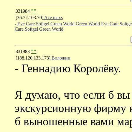
331984
""
[36.72.103.70]
Ace maxs
-
Eye Care Softgel Green World
Green World Eye Care Softge
Care Softgel Green World
331983
""
[188.120.133.173]
Воложин
- Геннадию Королёву.
Я думаю, что если б вы
экскурсионную фирму 
б выношенные вами ма