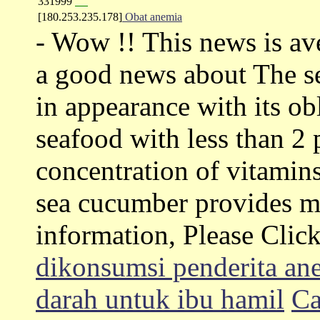
331999
""
[180.253.235.178]
Obat anemia
- Wow !! This news is ave
a good news about The se
in appearance with its ob
seafood with less than 2 
concentration of vitamins.
sea cucumber provides ma
information, Please Clic
dikonsumsi penderita an
darah untuk ibu hamil
Ca