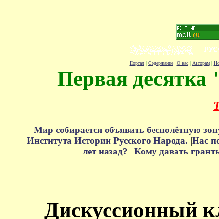
Портал
|
Содержание
|
О нас
|
Авторам
|
Но
Первая десятка 
Т
Мир собирается объявить бесполётную зон
Института Истории Русского Народа.
|
Нас п
лет назад? |
Кому давать грант
Дискуссионный к