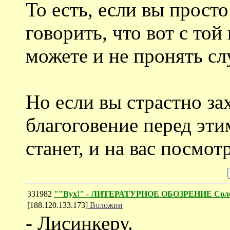
То есть, если вы прост
говорить, что вот с то
можете и не пронять с
Но если вы страстно за
благоговение перед эти
станет, и на вас посмот
331982
""Вух!" - ЛИТЕРАТУРНОЕ ОБОЗРЕНИЕ Соло
[188.120.133.173]
Воложин
- Лисинкеру.