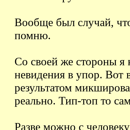
Вообще был случай, что
помню.
Со своей же стороны я
невидения в упор. Вот 
результатом микширов
реально. Тип-топ то сам
Разве можно с человеку