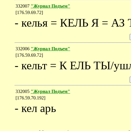
332007
"Журнал Подъем"
[176.59.69.72]
- келья = КЕЛЬ Я = АЗ
332006
"Журнал Подъем"
[176.59.69.72]
- кельт = К ЕЛЬ ТЫ/ушл
332005
"Журнал Подъем"
[176.59.70.192]
- кел арь