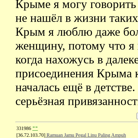
Крыме я могу говорить 
не нашёл в жизни таки
Крым я люблю даже б
женщину, потому что я 
когда нахожусь в далеке
присоединения Крыма к
началась ещё в детстве.
серьёзная привязанност
331986
""
[36.72.103.70]
Ramuan Jamu Pegal Linu Paling Ampuh