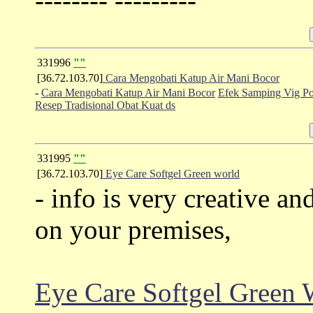
-------- ---------
331996
""
[36.72.103.70]
Cara Mengobati Katup Air Mani Bocor
-
Cara Mengobati Katup Air Mani Bocor
Efek Samping Vig P
Resep Tradisional Obat Kuat ds
331995
""
[36.72.103.70]
Eye Care Softgel Green world
- info is very creative an
on your premises,
Eye Care Softgel Green 