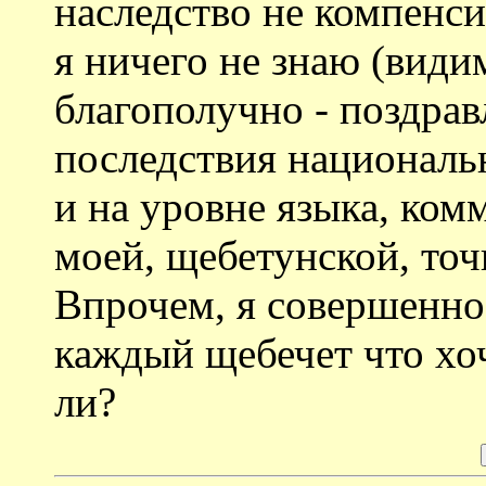
наследство не компенс
я ничего не знаю (види
благополучно - поздра
последствия национальн
и на уровне языка, ком
моей, щебетунской, точ
Впрочем, я совершенно 
каждый щебечет что хоч
ли?