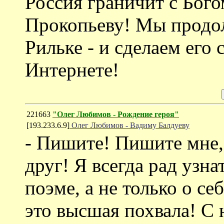
Россия граничит с Бого
Прокопьеву! Мы продо
Рильке - и сделаем его 
Интернете!
221663
"Олег Любимов - Рождение героя"
[193.233.6.9]
Олег Любимов - Вадиму Балдуеву
- Пишите! Пишите мне,
друг! Я всегда рад узн
поэме, а не только о се
это высшая похвала! С