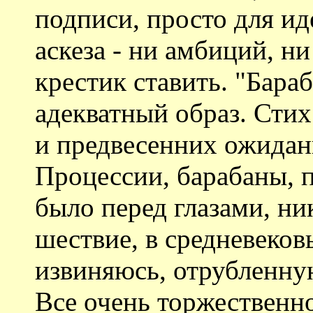
подписи, просто для ид
аскеза - ни амбиций, н
крестик ставить. "Бара
адекватный образ. Стих
и предвесенних ожидан
Процессии, барабаны, пе
было перед глазами, ни
шествие, в средневеков
извиняюсь, отрубленную
Все очень торжественно