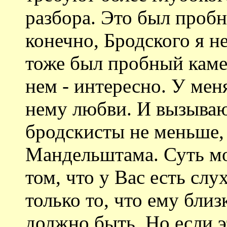
разбора. Это был пробн
конечно, Бродского я н
тоже был пробный камен
нем - интересно. У мен
нему любви. И вызываю
бродскисты не меньше,
Мандельштама. Суть мо
том, что у Вас есть слу
только то, что ему близ
должно быть. Но если эт