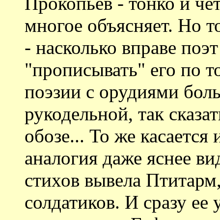
Прокопьев - тонко и че
многое объясняет. Но т
- насколько вправе поэт 
"прописывать" его по т
поэзии с орудиями бол
рукодельной, так сказат
обозе... То же касается
аналогия даже яснее в
стихов вывела Птитарм
солдатиков. И сразу ее