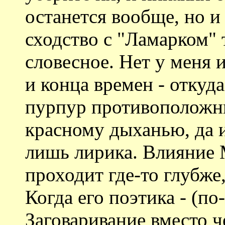
останется вообще, но и
сходство с "Ламарком" 
словесное. Нет у меня 
и конца времен - откуд
пурпур противоположны
красному дыханью, да и
лишь лирика. Влияние 
проходит где-то глубже
Когда его поэтика - (по
Заговаривание вместо ч