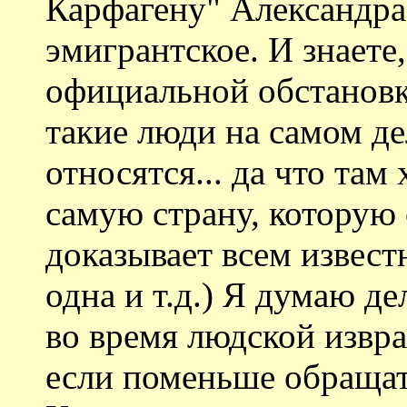
Карфагену" Александра
эмигрантское. И знаете,
официальной обстановке
такие люди на самом д
относятся... да что там
самую страну, которую 
доказывает всем извест
одна и т.д.) Я думаю де
во время людской извр
если поменьше обращат