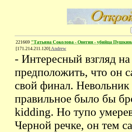
221669
"Татьяна Соколова - Онегин - убийца Пушкин
[171.214.211.120]
Andrew
- Интересный взгляд н
предположить, что он с
свой финал. Невольник ч
правильное было бы бро
kidding. Но тупо умерев
Черной речке, он тем с