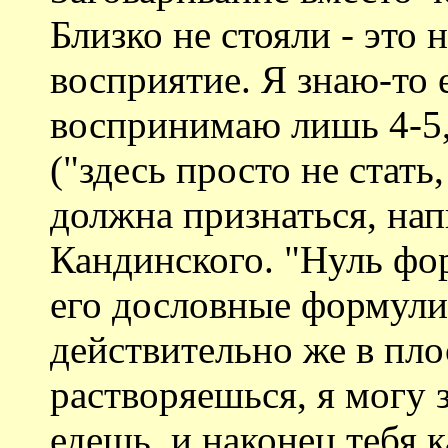
Близко не стояли - это 
восприятие. Я знаю-то е
воспринимаю лишь 4-5, 
("здесь просто не стать,
должна признаться, на
Кандинского. "Нуль фор
его дословные формули
действительно же в пл
растворяешься, я могу 
едешь, и наконец тебя к