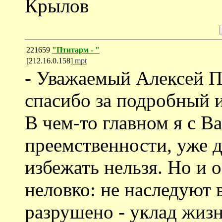
Крылов
221659
"Птитарм - "
[212.16.0.158]
mpt
- Уважаемый Алексей П
спасибо за подробный 
В чем-то главном я с В
преемственности, уже 
избежать нельзя. Но и о
неловко: не наследуют 
разрушено - уклад жизн