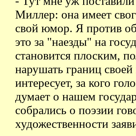
- Тут мне уж поставили
Миллер: она имеет свог
свой юмор. Я против об
это за "наезды" на госу
становится плоским, по
нарушать границ своей 
интересует, за кого гол
думает о нашем государ
собрались о поэзии гово
художественности заяв