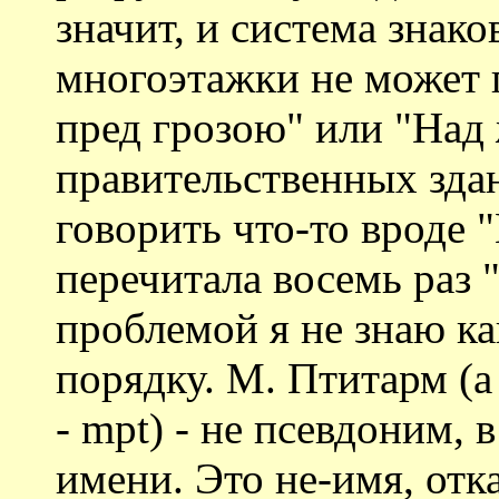
значит, и система знак
многоэтажки не может 
пред грозою" или "Над
правительственных здан
говорить что-то вроде "
перечитала восемь раз "
проблемой я не знаю ка
порядку. М. Птитарм (а
- mpt) - не псевдоним, 
имени. Это не-имя, отк