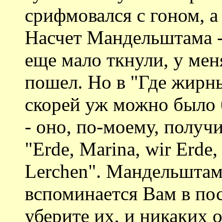
срифмовался с гоном, а
Насчет Мандельштама - 
еще мало ткнули, у мен
пошел. Но в "Где жирн
скорей уж можно было
- оно, по-моему, получ
"Erde, Marina, wir Erde,
Lerchen". Мандельштам 
вспоминается Вам в пос
уберите их, и никаких 