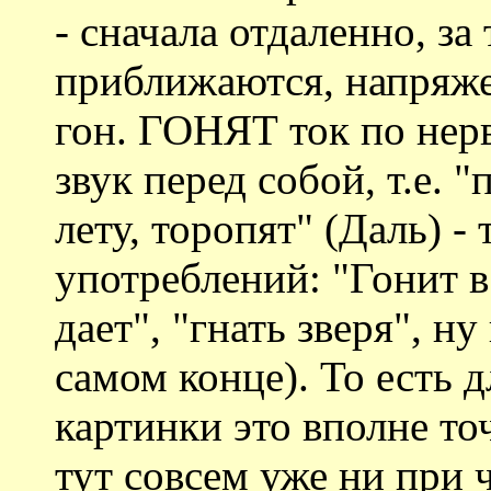
- сначала отдаленно, за
приближаются, напряже
гон. ГОНЯТ ток по нерв
звук перед собой, т.е. "
лету, торопят" (Даль) -
употреблений: "Гонит в
дает", "гнать зверя", ну
самом конце). То есть 
картинки это вполне то
тут совсем уже ни при ч