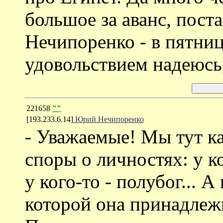
большое за аванс, пост
Нечипоренко - в пятниц
удовольствием надеюсь
221658
""
[193.233.6.14]
Юрий Нечипоренко
- Уважаемые! Мы тут ка
споры о личностях: у ко
у кого-то - полубог... А
которой она принадлеж