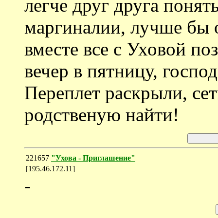
легче друг друга понят
маргиналии, лучше бы 
вместе все с Уховой по
вечер в пятницу, госпо
Переплет раскрыли, сет
родственую найти!
221657
"Ухова - Приглашение"
[195.46.172.11]
-