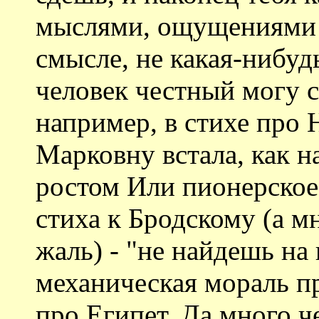
мыслями, ощущениями п
смысле, не какая-нибуд
человек честный могу ск
например, в стихе про 
Марковну встала, как н
ростом Или пионерское
стиха к Бродскому (а м
жаль) - "не найдешь на
механическая мораль п
про Египет. Да много ч