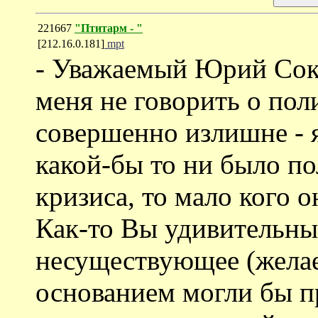
221667
"Птитарм - "
[212.16.0.181]
mpt
- Уважаемый Юрий Сок
меня не говорить о поли
совершенно излишне - я
какой-бы то ни было по
кризиса, то мало кого о
Как-то Вы удивительны
несуществующее (желае
основанием могли бы п