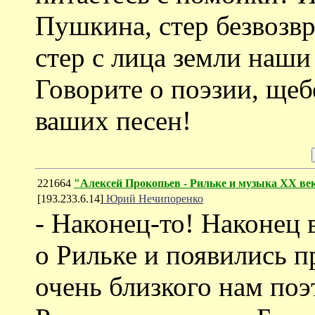
Пушкина, стер безвозвр
стер с лица земли наш
Говорите о поэзии, ще
ваших песен!
221664
"Алексей Прокопьев - Рильке и музыка XX ве
[193.233.6.14]
Юрий Нечипоренко
- Наконец-то! Наконец
о Рильке и появились п
очень близкого нам поэ