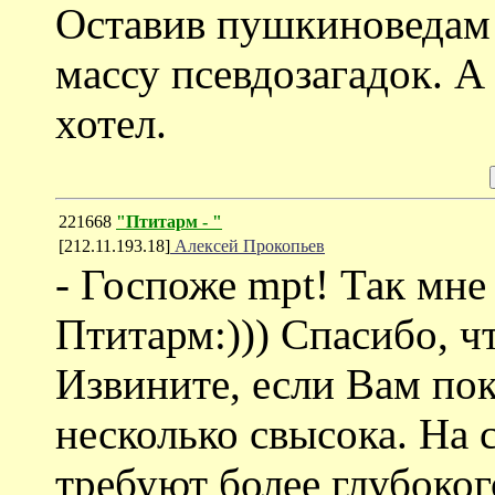
Оставив пушкиноведам
массу псевдозагадок. А 
хотел.
221668
"Птитарм - "
[212.11.193.18]
Алексей Прокопьев
- Госпоже mpt! Так мне
Птитарм:))) Спасибо, чт
Извините, если Вам пок
несколько свысока. На
требуют более глубоког