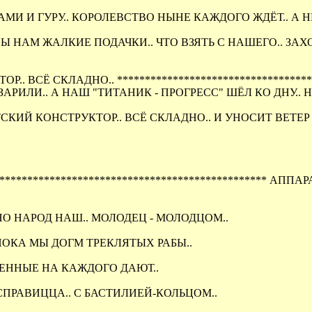
МИ И ГУРУ.. КОРОЛЕВСТВО НЫНЕ КАЖДОГО ЖДЁТ.. А Н
Ы НАМ ЖАЛКИЕ ПОДАЧКИ.. ЧТО ВЗЯТЬ С НАШЕГО.. ЗАХО
.. ВСЁ СКЛАДНО.. ***********************************
АЗАРИЛИ.. А НАШ "ТИТАНИК - ПРОГРЕСС" ШЁЛ КО ДНУ.. 
КИЙ КОНСТРУКТОР.. ВСЁ СКЛАДНО.. И УНОСИТ ВЕТЕР Н
********************************************** АПП
О НАРОД НАШ.. МОЛОДЕЦ - МОЛОДЦОМ..
 ПОКА МЫ ДОГМ ТРЕКЛЯТЫХ РАБЫ..
ЕЛЕННЫЕ НА КАЖДОГО ДАЮТ..
СПРАВИЦЦА.. С БАСТИЛИЕЙ-КОЛЬЦОМ..