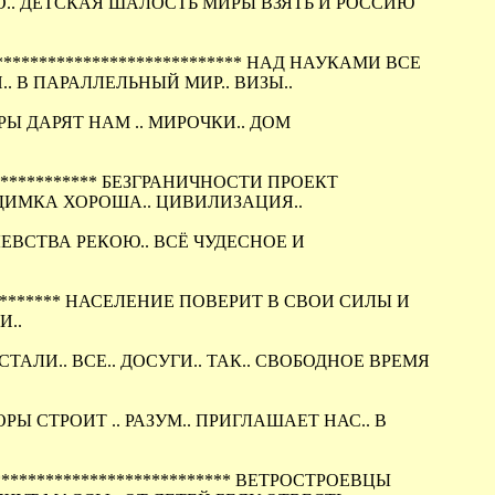
ТО.. ДЕТСКАЯ ШАЛОСТЬ МИРЫ ВЗЯТЬ И РОССИЮ
****************************** НАД НАУКАМИ ВСЕ
. В ПАРАЛЛЕЛЬНЫЙ МИР.. ВИЗЫ..
Ы ДАРЯТ НАМ .. МИРОЧКИ.. ДОМ
************* БЕЗГРАНИЧНОСТИ ПРОЕКТ
ДИМКА ХОРОША.. ЦИВИЛИЗАЦИЯ..
ЛЕВСТВА РЕКОЮ.. ВСЁ ЧУДЕСНОЕ И
*********** НАСЕЛЕНИЕ ПОВЕРИТ В СВОИ СИЛЫ И
И..
ТАЛИ.. ВСЕ.. ДОСУГИ.. ТАК.. СВОБОДНОЕ ВРЕМЯ
 СТРОИТ .. РАЗУМ.. ПРИГЛАШАЕТ НАС.. В
**************************** ВЕТРОСТРОЕВЦЫ