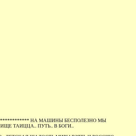
***************** НА МАШИНЫ БЕСПОЛЕЗНО МЫ
ЩЕ ТАИЦЦА.. ПУТЬ.. В БОГИ..