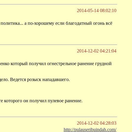
2014-05-14 08:02:10
и, политика... а по-хорошему если благодатный огонь всё
2014-12-02 04:21:04
енко который получил огнестрельное ранение грудной
ело. Ведется розыск нападавшего.
е которого он получил пулевое ранение.
2014-12-02 04:28:03
http://pulauseribuindah.com/