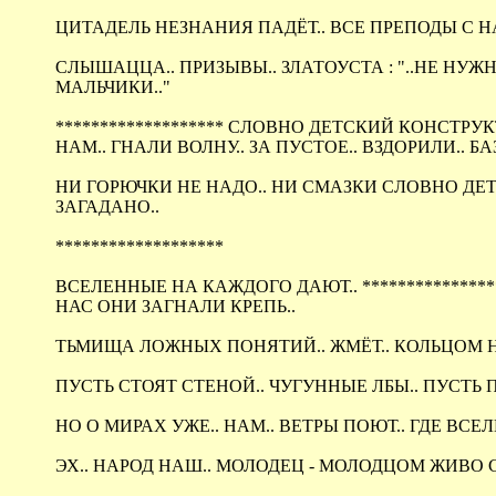
ЦИТАДЕЛЬ НЕЗНАНИЯ ПАДЁТ.. ВСЕ ПРЕПОДЫ С НА
СЛЫШАЦЦА.. ПРИЗЫВЫ.. ЗЛАТОУСТА : "..НЕ НУЖН
МАЛЬЧИКИ.."
******************* СЛОВНО ДЕТСКИЙ КОНСТРУКТОР
НАМ.. ГНАЛИ ВОЛНУ.. ЗА ПУСТОЕ.. ВЗДОРИЛИ.. Б
НИ ГОРЮЧКИ НЕ НАДО.. НИ СМАЗКИ СЛОВНО ДЕТС
ЗАГАДАНО..
*******************
ВСЕЛЕННЫЕ НА КАЖДОГО ДАЮТ.. *****************
НАС ОНИ ЗАГНАЛИ КРЕПЬ..
ТЬМИЩА ЛОЖНЫХ ПОНЯТИЙ.. ЖМЁТ.. КОЛЬЦОМ Н
ПУСТЬ СТОЯТ СТЕНОЙ.. ЧУГУННЫЕ ЛБЫ.. ПУСТЬ
НО О МИРАХ УЖЕ.. НАМ.. ВЕТРЫ ПОЮТ.. ГДЕ ВС
ЭХ.. НАРОД НАШ.. МОЛОДЕЦ - МОЛОДЦОМ ЖИВО 