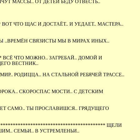
ЧУТ МАССЫ.. ОТ ДЕТЕЙ БЕДУ ОТВЕСТЬ..
** ВОТ ЧТО ЩАС И ДОСТАЁТ.. И УЕДАЕТ.. МАСТЕРА..
НЦЫ ..ВРЕМЁН СВЯЗИСТЫ МЫ В МИРАХ ИНЫХ..
**** ВСЁ ЧТО МОЖНО.. ЗАГРЕБАЙ.. ДОМОЙ И
ЩЕГО ВЕСТНИК..
ИР.. РОДИЦЦА.. НА СТАЛЬНОЙ РЕБЯЧЕЙ ТРАССЕ..
ОРОКА.. СКОРОСПАС МОСТИ.. С ДЕТСКИМ
ЩЕТ САМО.. ТЫ ПРОСЛАВИШСЯ.. ГРЯДУЩЕГО
****************************************** ЩЕЛИ
М.. СЕМЬИ.. В УСТРЕМЛЕНЬИ..