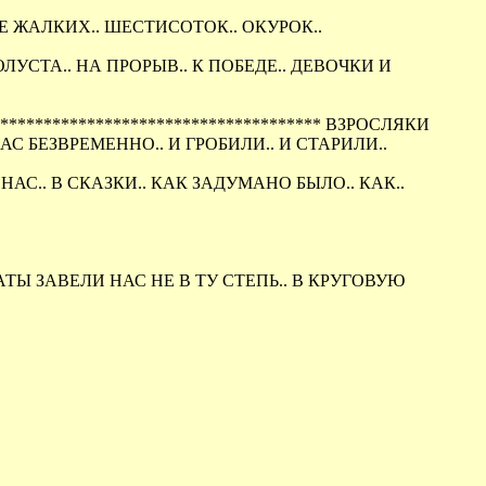
Е ЖАЛКИХ.. ШЕСТИСОТОК.. ОКУРОК..
ЛУСТА.. НА ПРОРЫВ.. К ПОБЕДЕ.. ДЕВОЧКИ И
************************************* ВЗРОСЛЯКИ
НАС БЕЗВРЕМЕННО.. И ГРОБИЛИ.. И СТАРИЛИ..
АС.. В СКАЗКИ.. КАК ЗАДУМАНО БЫЛО.. КАК..
АРАТЫ ЗАВЕЛИ НАС НЕ В ТУ СТЕПЬ.. В КРУГОВУЮ