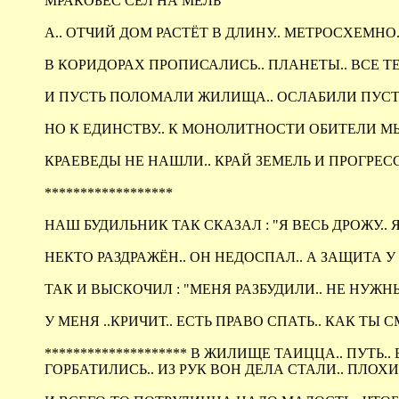
МРАКОБЕС СЕЛ НА МЕЛЬ
А.. ОТЧИЙ ДОМ РАСТЁТ В ДЛИНУ.. МЕТРОСХЕМН
В КОРИДОРАХ ПРОПИСАЛИСЬ.. ПЛАНЕТЫ.. ВСЕ 
И ПУСТЬ ПОЛОМАЛИ ЖИЛИЩА.. ОСЛАБИЛИ ПУСТЬ
НО К ЕДИНСТВУ.. К МОНОЛИТНОСТИ ОБИТЕЛИ 
КРАЕВЕДЫ НЕ НАШЛИ.. КРАЙ ЗЕМЕЛЬ И ПРОГРЕСС
******************
НАШ БУДИЛЬНИК ТАК СКАЗАЛ : "Я ВЕСЬ ДРОЖУ..
НЕКТО РАЗДРАЖЁН.. ОН НЕДОСПАЛ.. А ЗАЩИТА У 
ТАК И ВЫСКОЧИЛ : "МЕНЯ РАЗБУДИЛИ.. НЕ НУЖ
У МЕНЯ ..КРИЧИТ.. ЕСТЬ ПРАВО СПАТЬ.. КАК ТЫ 
******************** В ЖИЛИЩЕ ТАИЦЦА.. ПУТЬ.. 
ГОРБАТИЛИСЬ.. ИЗ РУК ВОН ДЕЛА СТАЛИ.. ПЛОХИ.