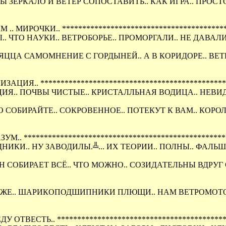
Ы ЗЕРКАЛО И ВЕТЕР СОПОСТАВИТЬ.. КАК ИГРА.. ПРОС
 .. МИРОЧКИ.. **************************************
ЧТО НАУКИ.. ВЕТРОБОРЬЕ.. ПРОМОРГАЛИ.. НЕ ДАВАЛИ.
ЦЦА САМОМНЕНИЕ С ГОРДЫНЕЙ.. А В КОРИДОРЕ.. ВЕТР
АЦИЯ.. ********************************************
ИЯ.. ПОЧВЫ ЧИСТЫЕ.. КРИСТАЛЛЬНАЯ ВОДИЦА.. НЕВИ
 СОБИРАЙТЕ.. СОКРОВЕННОЕ.. ПОТЕКУТ К ВАМ.. КОРО
ЗУМ.. **********************************************
ИКИ.. НУ ЗАВОДИЛЫ.╩... ИХ ТЕОРИИ.. ПОЛНЫ.. ФАЛЬШ
Н СОБИРАЕТ ВСЁ.. ЧТО МОЖНО.. СОЗИДАТЕЛЬНЫ ВДРУГ С
АЖЕ.. ШАРИКОПОДШИПНИКИ ПЛЮЩИ.. НАМ ВЕТРОМОТОРЫ
ДУ ОТВЕСТЬ.. ****************************************