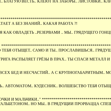
 БЛАГУЮ ВЕСТЬ.. КЛЕЮТ НА ЗАБОРЫ.. ЛИСТОВКИ.. КЛИ
*****************************************************
АЕТ А БЕЗ ЗНАНИЙ.. КАКАЯ РАБОТА ?!
МСЯ КАК ОВЛАДЕТЬ ..РЕЗЕРВАМИ .. МЫ.. ГРЯДУЩЕГО ГО
****************************************************
 ТЕБЯ ОТЫЩЕТ.. САМО И ТЫ.. ПРОСЛАВИШЬСЯ.. ГРЯДУ
ГА РАСПЫЛЯЕТ ГРЁЗЫ В ПРАХ.. ТЫ СПАСИ МЕТАЛЛ И М
ВСЕХ БЕД И НЕСЧАСТИЙ.. А С КРУПНОГАБАРИТНЫМ.. М
Ь.. АВТОМАТОМ.. КУДЕСНИК.. ВОЛШЕБСТВО ТЕБЯ ОТЫ
ОЧКИ И МАЛЬЧИКИ.." ***********************************
ЛЬБЕТОНОМ.. НО МЫ.. В ГРЯДУЩИИ ПРОРВАЦЦА СПЕШИ