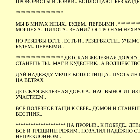
ПРОВОРИСТЫ И ЛОВКИ.. ВОПЛОЩАЮТ БЕЗ БУЛДЫ..
*******************
МЫ В МИРАХ ИНЫХ.. БУДЕМ.. ПЕРВЫМИ.. **********
МОРПЕХА.. ПИЛОТА.. ЗНАНИЙ ОСТРО НАМ НЕХВАТ
НО РЕЗЕРВЫ ЕСТЬ.. ЕСТЬ И.. РЕЗЕРВИСТЫ.. УЧИ
БУДЕМ.. ПЕРВЫМИ..
******************* ДЕТСКАЯ ЖЕЛЕЗНАЯ ДОРОГА.. 
СТАНЕШЬ ТЫ.. МАГ И КУДЕСНИК.. А ВОЛШЕБСТВО
ДАЙ НАДЕЖДУ МЕЧТЕ ВОПЛОТИЦЦА.. ПУСТЬ ИНТРИ
НА ВЕТРАХ
ДЕТСКАЯ ЖЕЛЕЗНАЯ ДОРОГА.. НАС ВЫНОСИТ ИЗ 
УЧАСТИЕМ..
ВСЁ ПОЛЕЗНОЕ ТАЩИ К СЕБЕ.. ДОМОЙ И СТАНЕШ
ВЕСТНИК..
******************** НА ПРОРЫВ.. К ПОБЕДЕ.. ДЕВ
ВСЕ И ТРЕЩИНЫ РЕЖИМ.. ПОЗАЛИЛ НАДЁЖНО СТА
НЕПРЕКЛОННОМ..