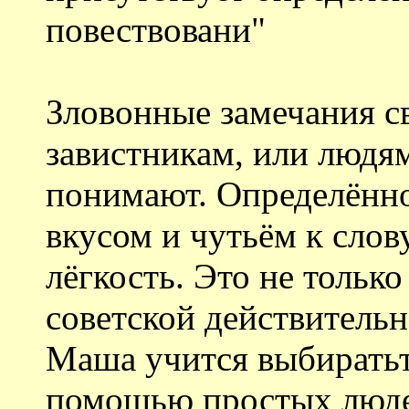
повествовани"
Зловонные замечания с
завистникам, или людям
понимают. Определённ
вкусом и чутьём к слов
лёгкость. Это не только 
советской действительн
Маша учится выбиратьт
помощью простых людей