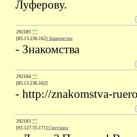
Луферову.
292185
""
[85.13.236.162]
Знакомства
- Знакомства
292184
""
[85.13.236.162]
- http://znakomstva-ruer
292183
""
[93.127.55.171]
Светлана