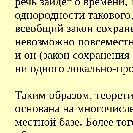
речь зайдёт о времени,
однородности такового,
всеобщий закон сохран
невозможно повсеместно
и он (закон сохранения 
ни одного локально-про
Таким образом, теорет
основана на многочисл
местной базе. Более тог