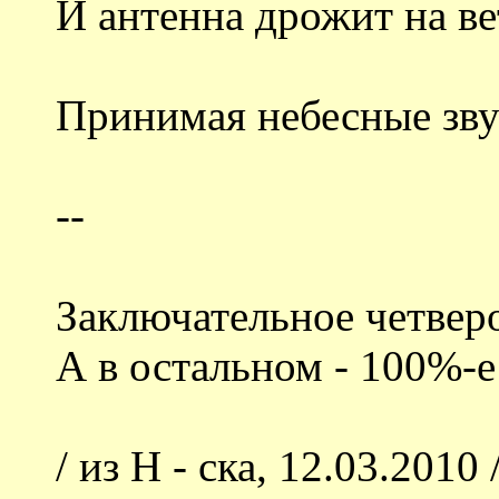
И антенна дрожит на ве
Принимая небесные зву
--
Заключательное четвер
А в остальном - 100%-е
/ из Н - ска, 12.03.2010 