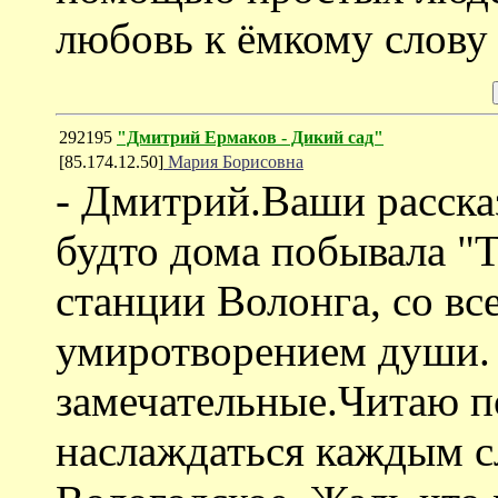
любовь к ёмкому слову
292195
"Дмитрий Ермаков - Дикий сад"
[85.174.12.50]
Мария Борисовна
- Дмитрий.Ваши расска
будто дома побывала "Т
станции Волонга, со в
умиротворением души. 
замечательные.Читаю п
наслаждаться каждым сл