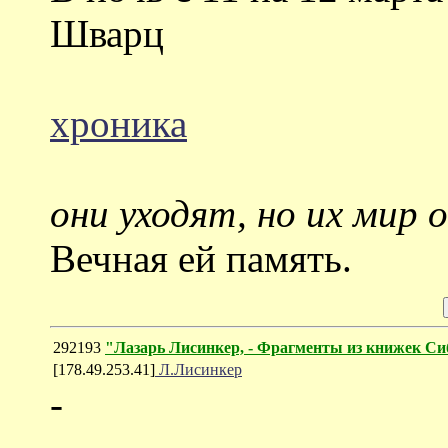
Шварц
хроника
они уходят, но их мир 
Вечная ей память.
292193
"Лазарь Лисинкер, - Фрагменты из книжек Си
[178.49.253.41]
Л.Лисинкер
-