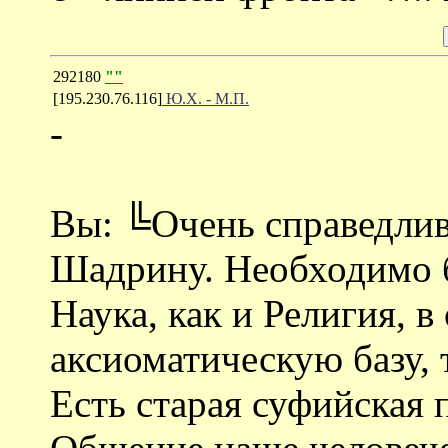
292180
""
[195.230.76.116]
Ю.Х. - М.П.
-
Вы: ╚Очень справедлив
Шадрину. Необходимо б
Наука, как и Религия, 
аксиоматическую базу, т
Есть старая суфийская 