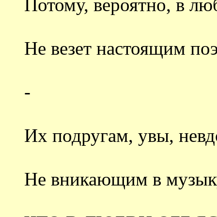
Потому, вероятно, в лю
Не везет настоящим поэ
-
Их подругам, увы, невд
Не вникающим в музыку