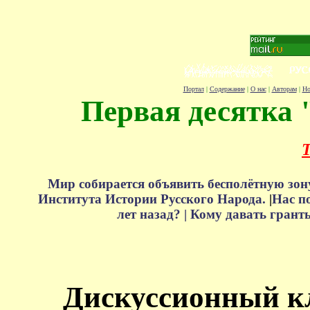
Портал
|
Содержание
|
О нас
|
Авторам
|
Но
Первая десятка 
Т
Мир собирается объявить бесполётную зон
Института Истории Русского Народа.
|
Нас п
лет назад? |
Кому давать грант
Дискуссионный к