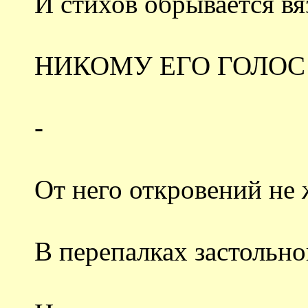
И стихов обрывается вя
НИКОМУ ЕГО ГОЛОС
-
От него откровений не
В перепалках застольно