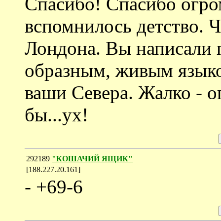
Спасибо! Спасибо огро
вспомнилось детство. 
Лондона. Вы написали 
образным, живым языком
ваши Севера. Жалко - оп
бы...ух!
292189
"КОШАЧИЙ ЯЩИК"
[188.227.20.161]
- +69-6