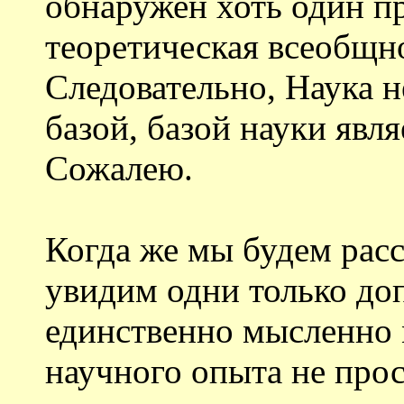
обнаружен хоть один п
теоретическая всеобщно
Следовательно, Наука н
базой, базой науки явл
Сожалею.
Когда же мы будем рас
увидим одни только до
единственно мысленно 
научного опыта не прос