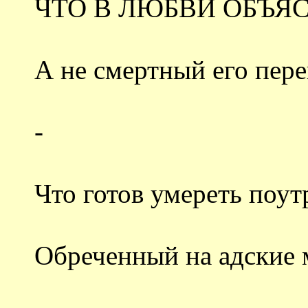
ЧТО В ЛЮБВИ ОБЪЯС
А не смертный его пере
-
Что готов умереть поут
Обреченный на адские 