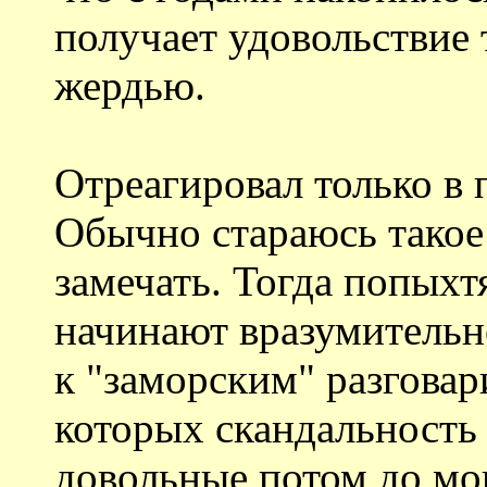
получает удовольствие т
жердью.
Отреагировал только в 
Обычно стараюсь такое
замечать. Тогда попыхтя
начинают вразумительно
к "заморским" разговари
которых скандальность 
довольные потом до мо