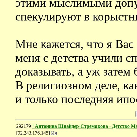
этими мыслимыми доп
спекулируют в корыстн
Мне кажется, что я Вас
меня с детства учили с
доказывать, а уж затем 
В религиозном деле, ка
и только последняя ипо
292179
"Антонина Шнайдер-Стремякова - Детство 
[92.243.176.145]
Ия