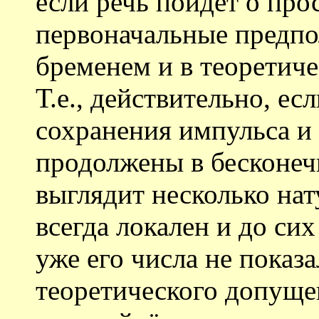
если речь пойдёт о прос
первоначальные предпо
бременем и в теоретич
Т.е., действительно, ес
сохранения импульса и
продолжены в бесконечн
выглядит несколько на
всегда локален и до си
уже его числа не показ
теоретического допущен