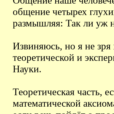
Общение наше человечес
общение четырех глухи
размышляя: Так ли уж 
Извиняюсь, но я не зря
теоретической и экспе
Науки.
Теоретическая часть, е
математической аксиома