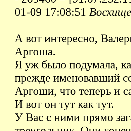
01-09 17:08:51
Восхище
А вот интересно, Валер
Аргоша.
Я уж было подумала, ка
прежде именовавший се
Аргоши, что теперь и 
И вот он тут как тут.
У Вас с ними прямо за
треугольник. Они конеч