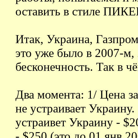
оставить в стиле П
Итак, Украина, Газпром
это уже было в 2007-м,
бесконечность. Так в ч
Два момента: 1/ Цена за
не устраивает Украину. 
устраивет Украину - $20
- $250 (это до 01 янв 2