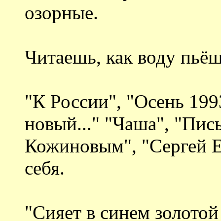
озорные.
Читаешь, как воду пьёш
"К России", "Осень 199
новый..." "Чаша", "Пи
Кожиновым", "Сергей Ес
себя.
"Сияет в синем золотой