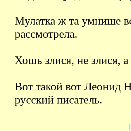
Мулатка ж та умнише вс
рассмотрела.
Хошь злися, не злися, 
Вот такой вот Леонид 
русский писатель.