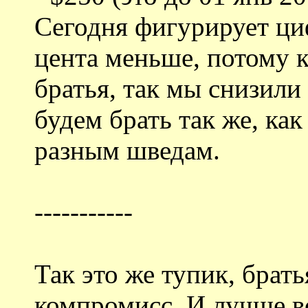
Сегодня фигурирует циф
цента меньше, потому 
братья, так мы снизили 
будем брать так же, ка
разным шведам.
-----------
Так это же тупик, брать
компромисс. И лучше вс