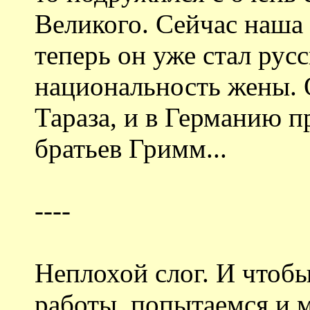
Великого. Сейчас наша
теперь он уже стал рус
национальность жены. О
Тараза, и в Германию п
братьев Гримм...
----
Неплохой слог. И чтобы
работы, попытаемся и м