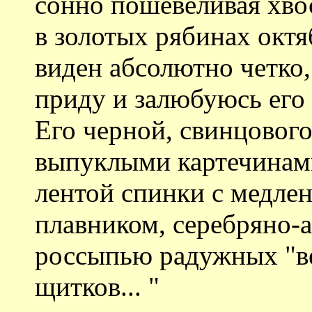
сонно пошевеливая хво
в золотых рябинах октя
виден абсолютно четко,
приду и залюбуюсь его
Его черной, свинцового
выпуклыми картечинами
лентой спинки с медле
плавником, серебряно-
россыпью радужных "в
щитков... "