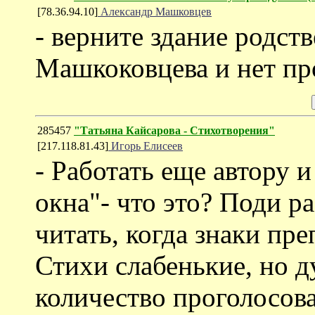
[78.36.94.10]
Александр Машковцев
- верните здание родст
Машкоковцева и нет п
285457
"Татьяна Кайсарова - Cтихотворения"
[217.118.81.43]
Игорь Елисеев
- Работать еще автору 
окна"- что это? Поди р
читать, когда знаки пре
Стихи слабенькие, но д
количество проголосова