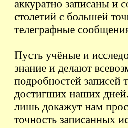
аккуратно записаны и 
столетий с большей то
телеграфные сообщения
Пусть учёные и исслед
знание и делают всево
подробностей записей т
достигших наших дней
лишь докажут нам про
точность записанных ис