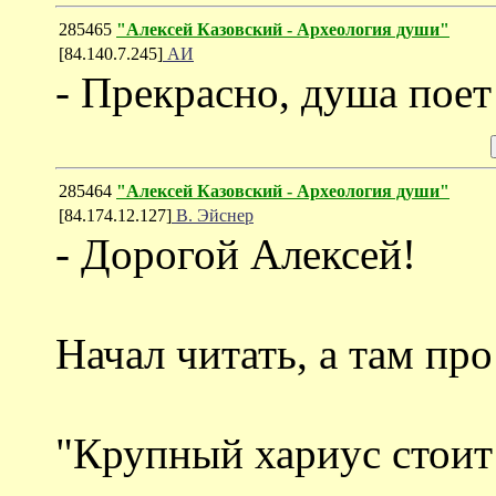
285465
"Алексей Казовский - Археология души"
[84.140.7.245]
АИ
- Прекрасно, душа поет 
285464
"Алексей Казовский - Археология души"
[84.174.12.127]
В. Эйснер
- Дорогой Алексей!
Начал читать, а там про
"Крупный хариус стоит 