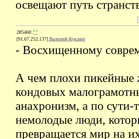
освещают путь странств
285460
""
[91.67.252.137]
Валерий Куклин
- Восхищенному совре
А чем плохи пикейные 
кондовых малограмотны
анахронизм, а по сути-
немолодые люди, котор
превращается мир на их