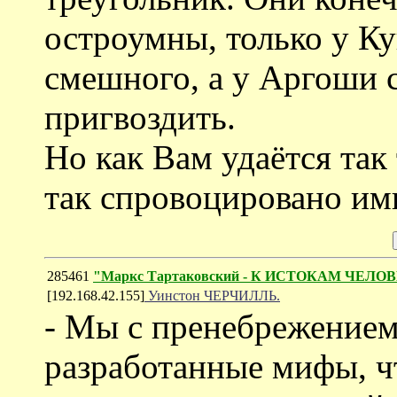
остроумны, только у Ку
смешного, а у Аргоши 
пригвоздить.
Но как Вам удаётся так
так спровоцировано им
285461
"Маркс Тартаковский - К ИСТОКАМ ЧЕЛО
[192.168.42.155]
Уинстон ЧЕРЧИЛЛЬ.
- Мы с пренебрежением 
разработанные мифы, ч