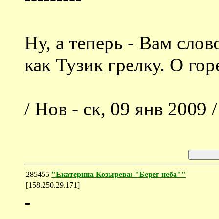
Ну, а теперь - Вам слов
как Тузик грелку. О гор
/ Нов - ск, 09 янв 2009 /
285455
"Екатерина Козырева: "Берег неба""
[158.250.29.171]
-