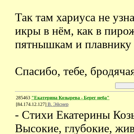
Так там хариуса не узна
икры в нём, как в пиро
пятнышкам и плавнику 
Спасибо, тебе, бродяча
285463
"Екатерина Козырева - Берег неба"
[84.174.12.127]
В. Эйснер
- Cтихи Екатерины Коз
Высокие, глубокие, жив