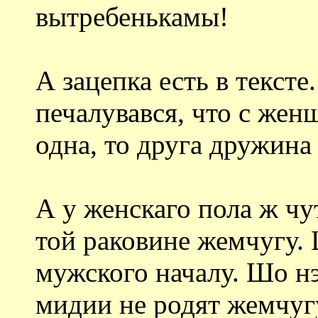
вытребенькамы!
А зацепка есть в тексте
печалувався, что с жен
одна, то друга дружина 
А у женскаго пола ж чу
той раковине жемчугу.
мужского началу. Шо н
мидии не родят жемчуг