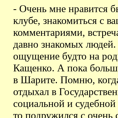
- Очень мне нравится б
клубе, знакомиться с в
комментариями, встреч
давно знакомых людей.
ощущение будто на род
Кащенко. А пока больш
в Шарите. Помню, когд
отдыхал в Государстве
социальной и судебной
то подружился с очень