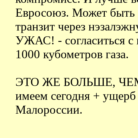
Евросоюз. Может быть с
транзит через нэзалэжну
УЖАС! - согласиться с
1000 кубометров газа.
ЭТО ЖЕ БОЛЬШЕ, ЧЕМ 
имеем сегодня + ущерб 
Малороссии.
---------