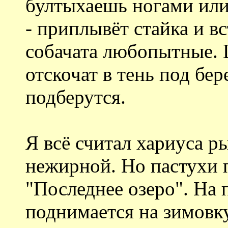
бултыхаешь ногами или 
- приплывёт стайка и вс
собачата любопытные.
отскочат в тень под бе
подберутся.
Я всё считал хариуса р
нежирной. Но пастухи п
"Последнее озеро". На 
поднимается на зимовку