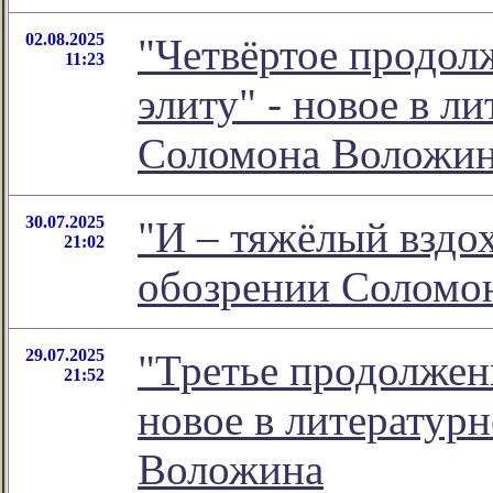
02.08.2025
"Четвёртое продол
11:23
элиту" - новое в л
Соломона Воложи
30.07.2025
"И – тяжёлый вздо
21:02
обозрении Соломо
29.07.2025
"Третье продолжени
21:52
новое в литератур
Воложина