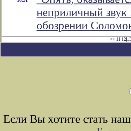
16:51
неприличный звук и
обозрении Соломо
<<
11
|
12
|
1
Если Вы хотите стать на