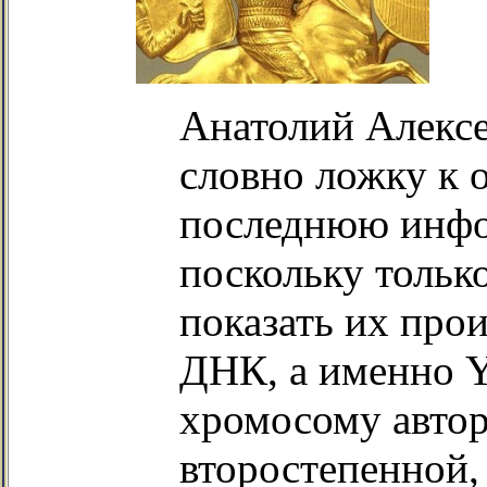
Анатолий Алексе
словно ложку к о
последнюю инфо
поскольку тольк
показать их про
ДНК, а именно Y
хромосому автор
второстепенной,