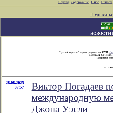
Портал
|
Содержание
|
О нас
|
Пишите
Подписатьс
НОВОСТИ 
"Русский переплет" зарегистрирован как СМИ.
Св
5 февраля 2001 года.
материалов ссы
Тип за
28.08.2025
Виктор Погадаев п
07:57
международную ме
Джона Уэсли