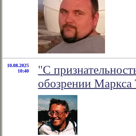
10.08.2025
"С признательность
10:40
обозрении Маркса 