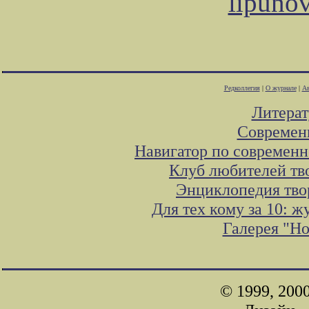
lipuno
Редколлегия
|
О журнале
|
Ав
Литера
Современ
Навигатор по современн
Клуб любителей тв
Энциклопедия тво
Для тех кому за 10: 
Галерея "Н
© 1999, 200