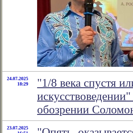
24.07.2025
"1/8 века спустя и
18:29
искусствоведении" 
обозрении Соломо
23.07.2025
"Опять, оказывает