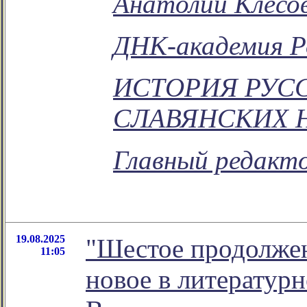
Анатолий Клёсо
ДНК-академия Р
ИСТОРИЯ РУСС
СЛАВЯНСКИХ 
Главный редакто
19.08.2025
"Шестое продолжен
11:05
новое в литератур