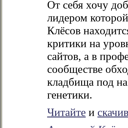
От себя хочу до
лидером которой
Клёсов находитс
критики на уров
сайтов, а в про
сообществе обх
кладбища под на
генетики.
Читайте
и
скачи