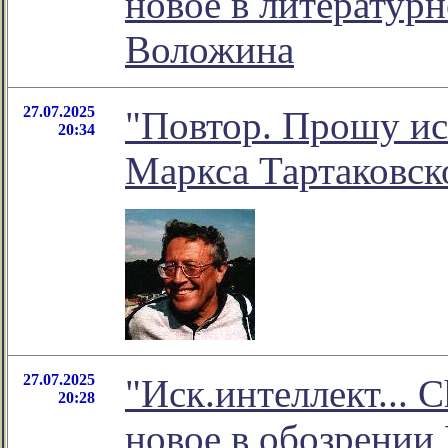
новое в литератур
Воложина
27.07.2025
"Повтор. Прошу ист
20:34
Маркса Тартаковск
27.07.2025
"Иск.интеллект... C
20:28
новое в обозрении