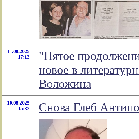
11.08.2025
"Пятое продолжени
17:13
новое в литератур
Воложина
10.08.2025
Снова Глеб Антипо
15:32