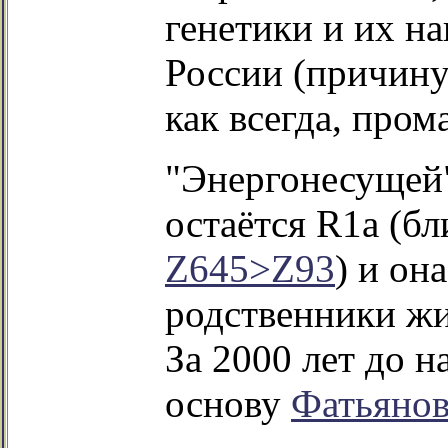
генетики и их н
России (причину
как всегда, пром
"Энергонесущей"
остаётся R1a (б
Z645>Z93
) и он
родственники жи
За 2000 лет до 
основу
Фатьянов