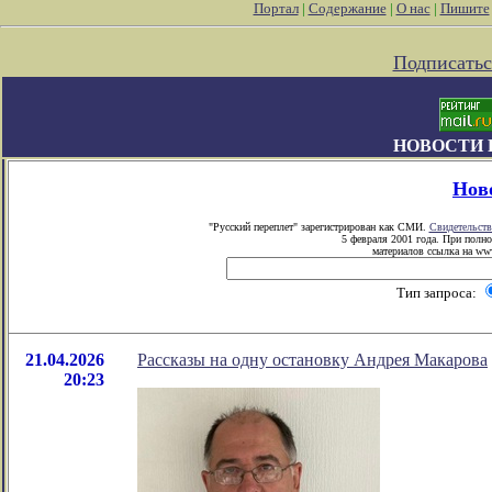
Портал
|
Содержание
|
О нас
|
Пишите
Подписатьс
НОВОСТИ 
Нов
"Русский переплет" зарегистрирован как СМИ.
Свидетельств
5 февраля 2001 года. При полн
материалов ссылка на www
Тип запроса:
21.04.2026
Рассказы на одну остановку Андрея Макарова
20:23