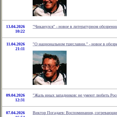
13.04.2026
"Чиканулся" - новое в литературном обозрен
10:22
11.04.2026
"О национальном тщеславии." - новое в обоз
21:11
09.04.2026
"Жаль иных западников: не умеют любить Рос
12:31
07.04.2026
Виктор Погадаев: Воспоминания, согревающи