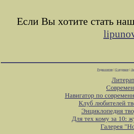
Если Вы хотите стать на
lipuno
Редколлегия
|
О журнале
|
Ав
Литера
Современ
Навигатор по современн
Клуб любителей тв
Энциклопедия тво
Для тех кому за 10:
Галерея "Н