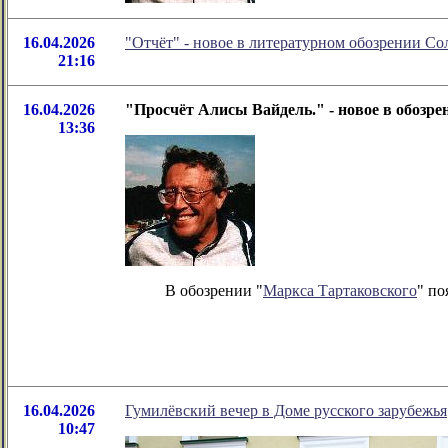
16.04.2026
"Отчёт" - новое в литературном обозрении С
21:16
16.04.2026
"Просчёт Алисы Вайдель." - новое в обозр
13:36
В обозрении "
Маркса Тартаковского
" по
16.04.2026
Гумилëвский вечер в Доме русского зарубежья
10:47