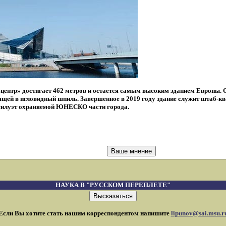
-центр» достигает 462 метров и остается самым высоким зданием Европы
ящей в игловидный шпиль. Завершенное в 2019 году здание служит штаб-кв
й силуэт охраняемой ЮНЕСКО части города.
НАУКА В "РУССКОМ ПЕРЕПЛЕТЕ"
Если Вы хотите стать нашим корреспондентом напишите
lipunov@sai.msu.r