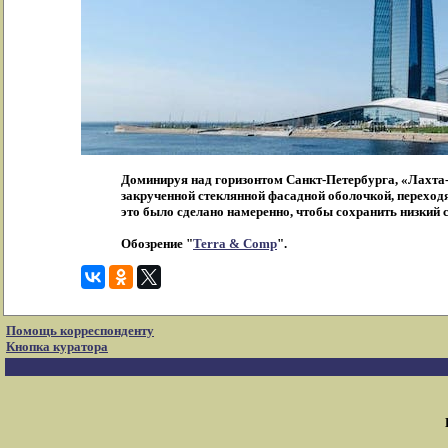
Доминируя над горизонтом Санкт-Петербурга, «Лахта
закрученной стеклянной фасадной оболочкой, переход
это было сделано намеренно, чтобы сохранить низки
Обозрение "
Terra & Comp
".
Помощь корреспонденту
Кнопка куратора