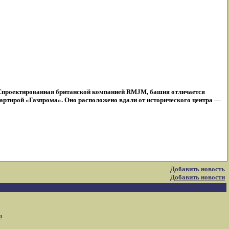
. Спроектированная британской компанией RMJM, башня отличается
артирой «Газпрома». Оно расположено вдали от исторического центра —
Добавить новость
Добавить новости
u