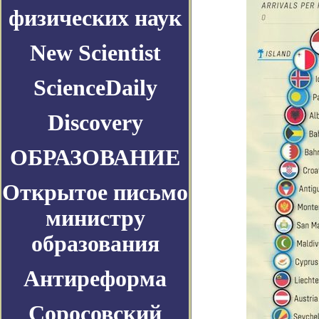
физических наук
New Scientist
ScienceDaily
Discovery
ОБРАЗОВАНИЕ
Открытое письмо
министру
образования
Антиреформа
Соросовский