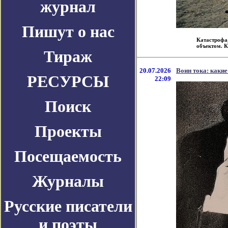
журнал
Пишут о нас
Катастрофа,
объектом. К 
Тираж
20.07.2026
Воин тока: каки
РЕСУРСЫ
22:09
Поиск
Проекты
Посещаемость
Журналы
Русские писатели
и поэты