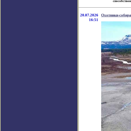
способствова
20.07.2026
Охотники-собират
16:51