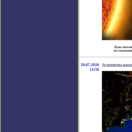
Луна миллиа
исследования,
20.07.2026
Астрономы након
14:56