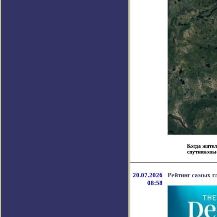
Когда жител
спутниковые
20.07.2026
Рейтинг самых г
08:58