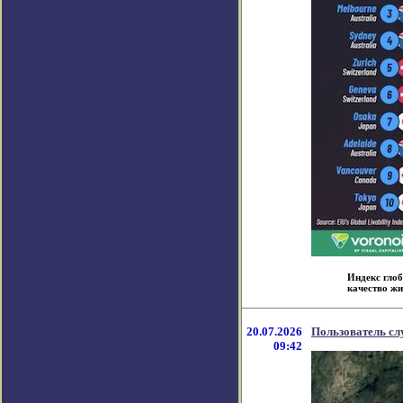
Индекс глоб
качество жи
20.07.2026
Пользователь сл
09:42