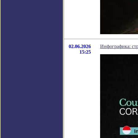
02.06.2026
Инфографика: ст
15:25