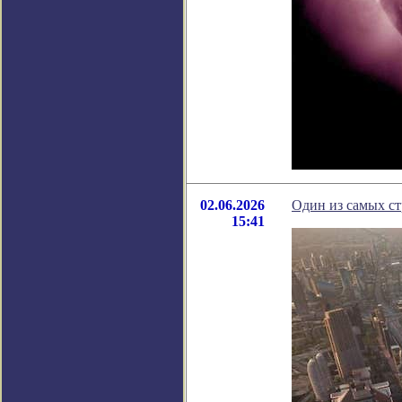
02.06.2026
Один из самых ст
15:41