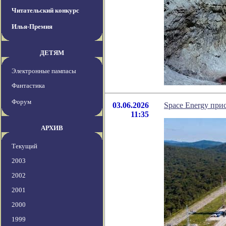
Читательский конкурс
Илья-Премия
ДЕТЯМ
Электронные пампасы
Фантастика
Форум
03.06.2026
Space Energy при
11:35
АРХИВ
Текущий
2003
2002
2001
2000
1999