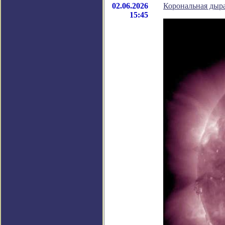
02.06.2026
Корональная дыра
15:45