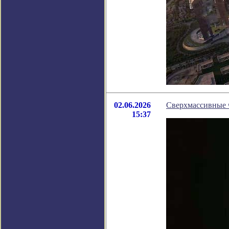
02.06.2026
Сверхмассивные 
15:37