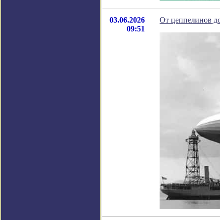
03.06.2026
От цеппелинов до
09:51