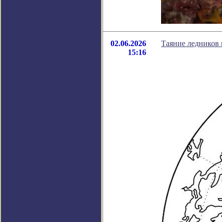
02.06.2026
Таяние ледников 
15:16