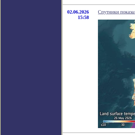
02.06.2026
Спутники показа
15:58