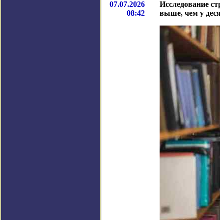
07.07.2026
Исследование ст
08:42
выше, чем у дес