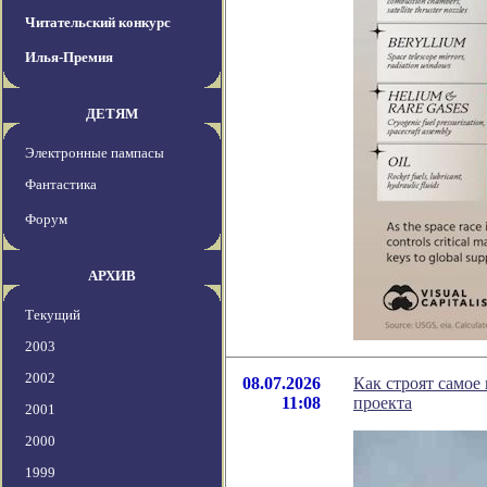
Читательский конкурс
Илья-Премия
ДЕТЯМ
Электронные пампасы
Фантастика
Форум
АРХИВ
Текущий
2003
2002
08.07.2026
Как строят самое
11:08
проекта
2001
2000
1999