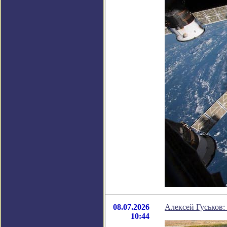
08.07.2026
Алексей Гуськов:
10:44