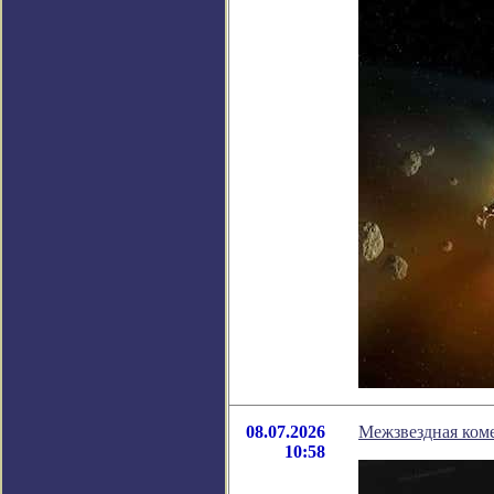
08.07.2026
Межзвездная коме
10:58