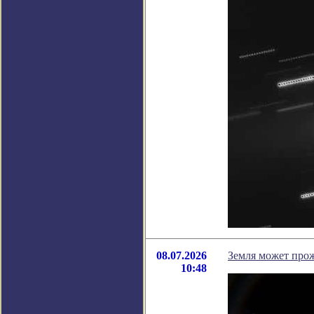
08.07.2026
Земля может прож
10:48