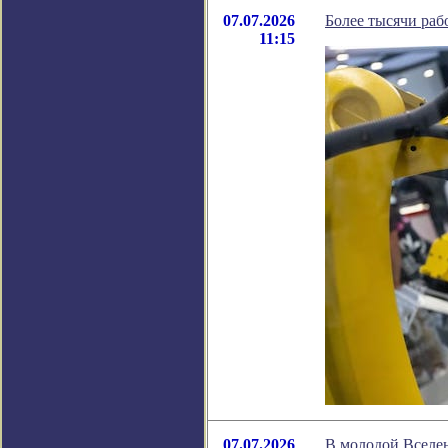
07.07.2026
Более тысячи раб
11:15
07.07.2026
В молодой Вселен