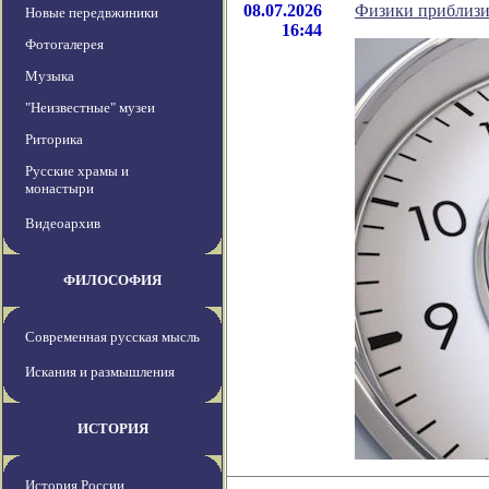
08.07.2026
Физики приблизи
Новые передвжиники
16:44
Фотогалерея
Музыка
"Неизвестные" музеи
Риторика
Русские храмы и
монастыри
Видеоархив
ФИЛОСОФИЯ
Современная русская мысль
Искания и размышления
ИСТОРИЯ
История России