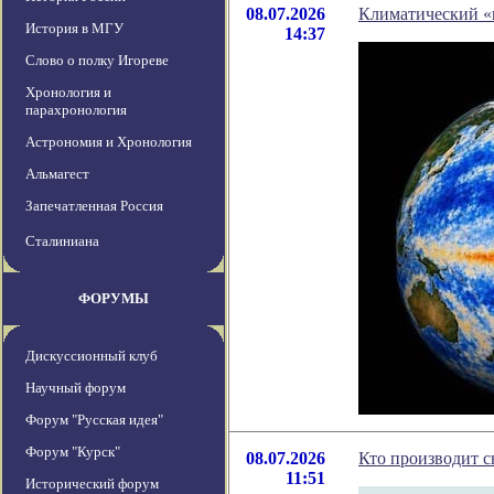
08.07.2026
Климатический «
История в МГУ
14:37
Слово о полку Игореве
Хронология и
парахронология
Астрономия и Хронология
Альмагест
Запечатленная Россия
Сталиниана
ФОРУМЫ
Дискуссионный клуб
Научный форум
Форум "Русская идея"
Форум "Курск"
08.07.2026
Кто производит с
11:51
Исторический форум