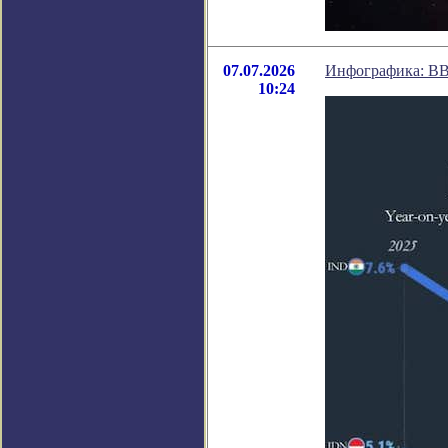
07.07.2026
Инфографика: ВВ
10:24