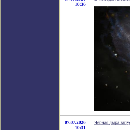
10:36
07.07.2026
Черная дыра запу
10:31