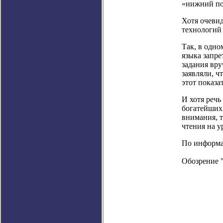
«нижний пор
Хотя очевид
технологий 
Так, в одно
языка запре
задания вру
заявляли, ч
этот показа
И хотя речь
богатейших 
внимания, т
чтения на у
По информац
Обозрение 