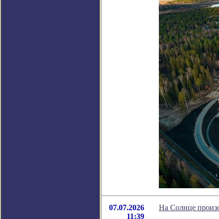
07.07.2026
На Солнце произо
11:39