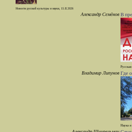
Новости русской культуры и науки, 15.II.2026
Александр Семёнов
В пр
Русская
Владимир Липунов
Где 
Наука и
Александр Шнирельман
Случа