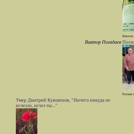
Новости 
Виктор Погадаев
Поэз
Русская 
Умер Дмитрий Кувшинов, "Ничего никуда не
исчезло, исчез ты..."