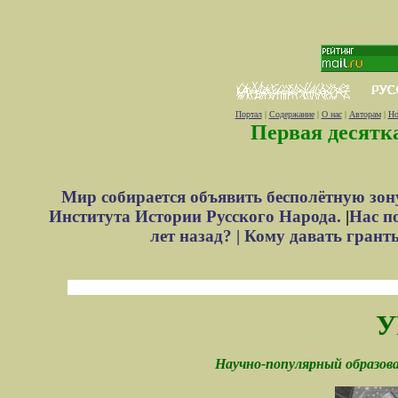
Портал
|
Содержание
|
О нас
|
Авторам
|
Но
Первая десятк
Мир собирается объявить бесполётную зон
Института Истории Русского Народа.
|
Нас п
лет назад? |
Кому давать грант
У
Научно-популярный образов