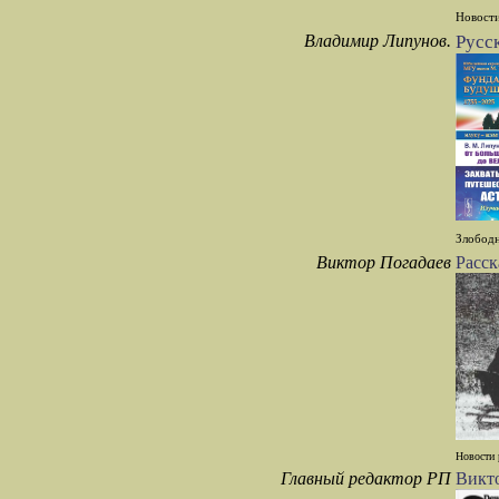
Новости
Владимир Липунов.
Русс
Злободн
Виктор Погадаев
Расск
Новости 
Главный редактор РП
Викто