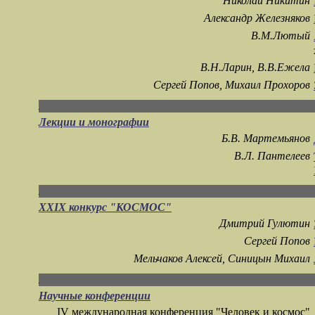
Николай Никитин
Александр Железняков
В.М.Лютый
В.Н.Ларин, В.В.Ежела
Сергей Попов, Михаил Прохоров
Лекции и монографии
Б.В. Мартемьянов
В.Л. Пантелеев
XXIX конкурс "КОСМОС"
Дмитрий Гулютин
Сергей Попов
Мельчаков Алексей, Синицын Михаил
Научные конференции
IV международная конференция "Человек и космос"