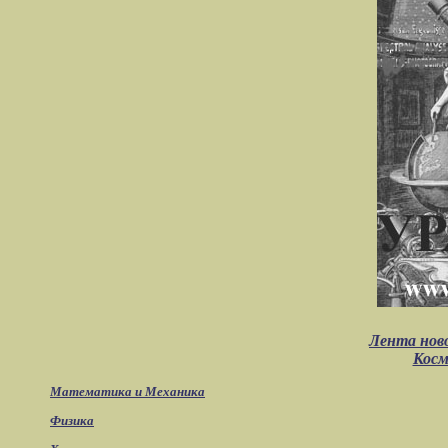
Лента нов
Косм
Математика и Механика
Физика