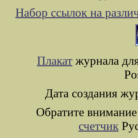
Набор ссылок на разли
Плакат
журнала для
Po
Дата создания жу
Обратите внимание
счетчик
Рус