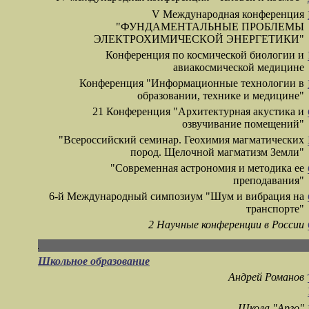
V Международная конференция
"ФУНДАМЕНТАЛЬНЫЕ ПРОБЛЕМЫ
ЭЛЕКТРОХИМИЧЕСКОЙ ЭНЕРГЕТИКИ"
К
онференция по космической биологии и
авиакосмической медицине
Конференция "Информационные технологии в
образовании, технике и медицине"
21 Конференция "Архитектурная акустика и
озвучивание помещений"
"Всероссийский семинар. Геохимия магматических
пород. Щелочной магматизм Земли"
"Современная астрономия и методика ее
преподавания"
6-й Международный симпозиум "Шум и вибрация на
транспорте"
2 Научные конференции в России
Школьное образование
Андрей Романов
Школа "Арго"