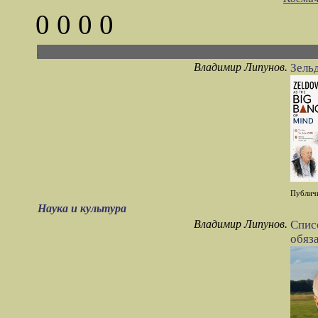
0 0 0 0
Владимир Липунов.
Зель
Публичн
Наука и культура
Владимир Липунов.
Спис
обяз