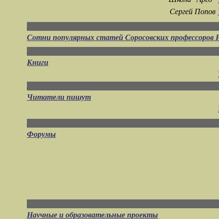
Сергей Попов
Сотни популярных статей Соросовских профессоров Р
Книги
Читатели пишут
Форумы
Научные и образовательные проекты