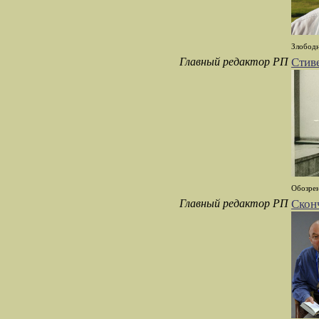
Злободн
Главный редактор РП
Стив
Обозрен
Главный редактор РП
Скон