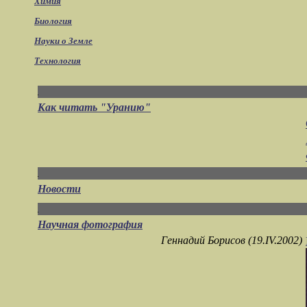
Химия
Биология
Науки о Земле
Технология
Как читать "Уранию"
Новости
Научная фотография
Геннадий Борисов (19.IV.2002)