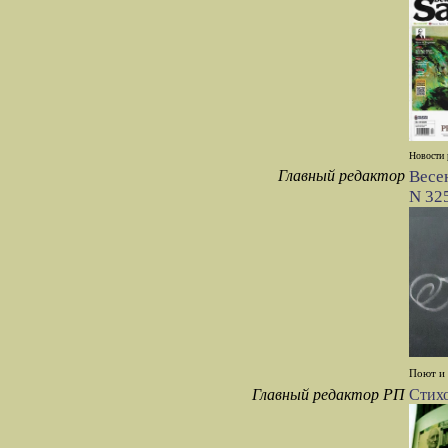
Новости 
Главный редактор
Весе
N 32
Поют и 
Главный редактор РП
Стихо