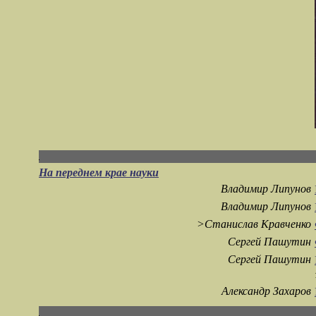
На переднем крае науки
Владимир Липунов
Владимир Липунов
>Станислав Кравченко
Сергей Пашутин
Сергей Пашутин
Александр Захаров